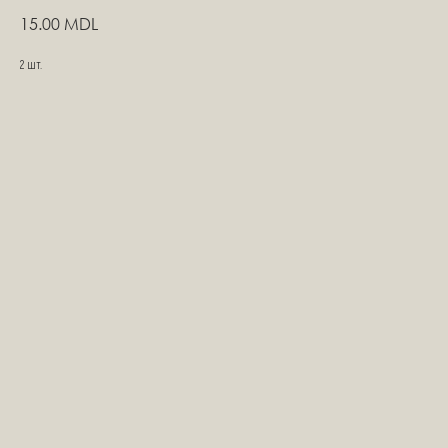
15.00
MDL
2 шт.