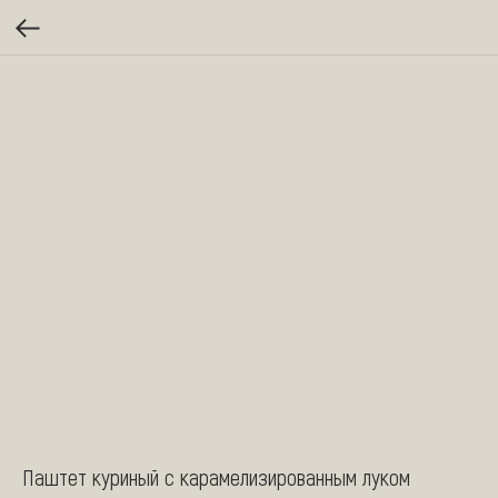
Паштет куриный с карамелизированным луком