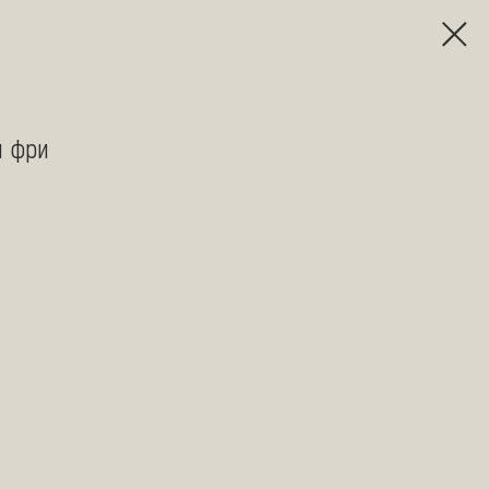
й фри