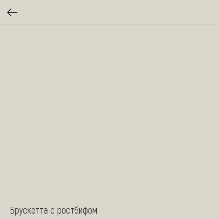
Брускетта с ростбифом