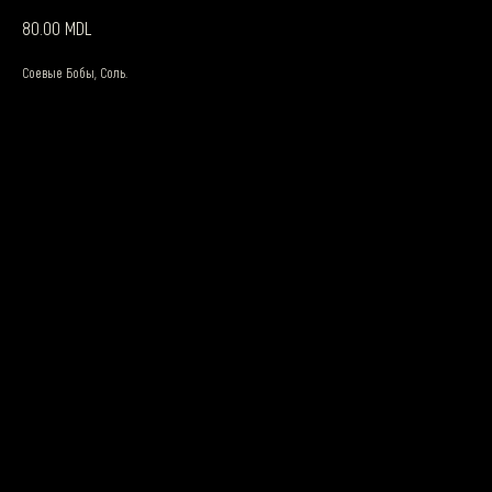
MDL
80.00
Соевые Бобы, Соль.