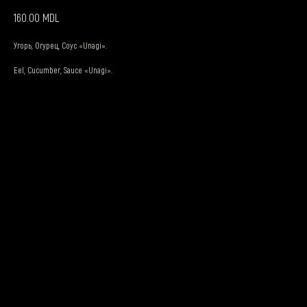
MDL
160.00
Угорь, Огурец, Соус «Unagi».
Eel, Cucumber, Sauce «Unagi».