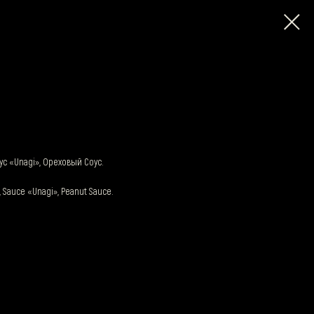
оус «Unagi», Ореховый Соус.
, Sauce «Unagi», Peanut Sauce.