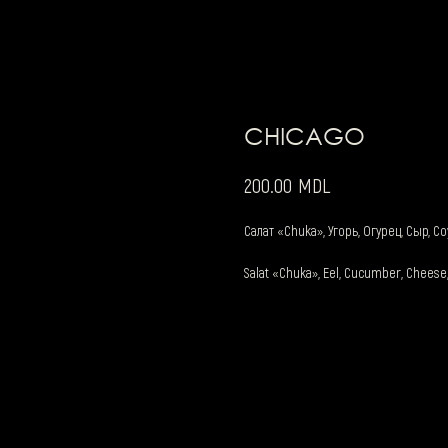
CHICAGO
MDL
200.00
Салат «Chuka», Угорь, Огурец, Сыр, С
Salat «Chuka», Eel, Cucumber, Cheese