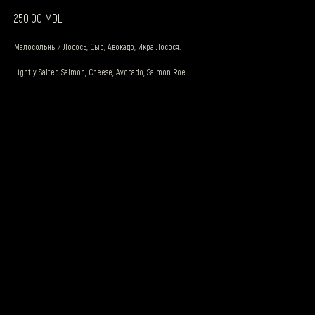
MDL
250.00
Малосольный Лосось, Сыр, Авокадо, Икра Лосося.
Lightly Salted Salmon, Cheese, Avocado, Salmon Roe.