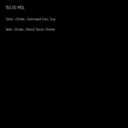
MDL
150.00
Салат «Chuka», Ореховый Соус, Сыр.
Salat «Chuka», Peanut Sauce, Cheese.