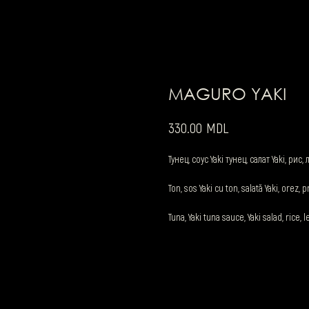
MAGURO YAKI
MDL
330.00
Тунец, соус Yaki тунец, салат Yaki, рис
Ton, sos Yaki cu ton, salată Yaki, orez, 
Tuna, Yaki tuna sauce, Yaki salad, rice, 