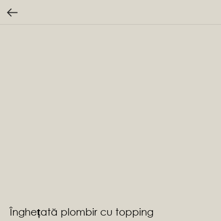
Înghețată plombir cu topping