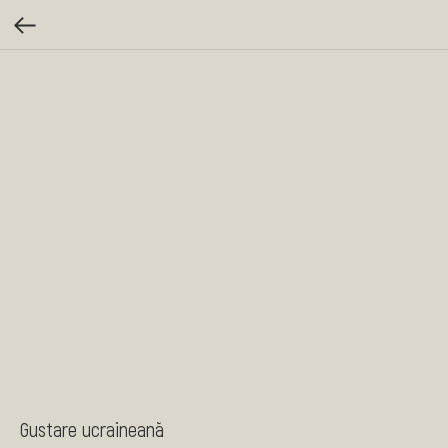
Gustare ucraineană