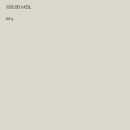
105.00
MDL
200 g