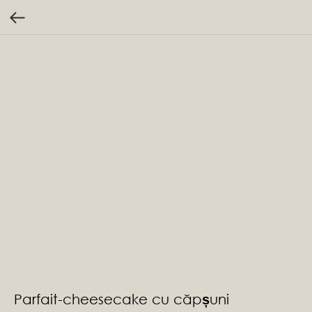
Parfait-cheesecake cu căpșuni