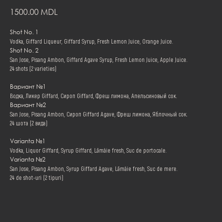
1500.00
MDL
Shot No. 1
Vodka, Giffard Liqueur, Giffard Syrup, Fresh Lemon Juice, Orange Juice.
Shot No. 2
San Jose, Pisang Ambon, Giffard Agave Syrup, Fresh Lemon Juice, Apple Juice.
24 shots (2 varieties)
Вариант №1
Водка, Ликер Giffard, Сироп Giffard, Фреш лимона, Апельсиновый сок.
Вариант №2
San Jose, Pisang Ambon, Сироп Giffard Agave, Фреш лимона, Яблочный сок.
24 шота (2 вида)
Varianta №1
Vodka, Liquor Giffard, Syrup Giffard, Lămâie fresh, Suc de portocale.
Varianta №2
San Jose, Pisang Ambon, Syrup Giffard Agave, Lămâie fresh, Suc de mere.
24 de shot-uri (2 tipuri)