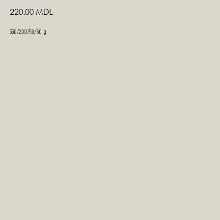
220.00
MDL
350/200/50/50 g