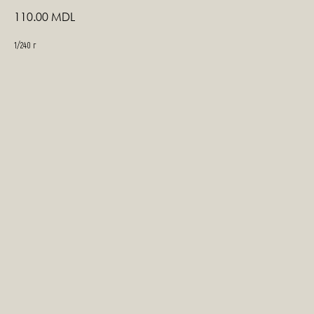
110.00
MDL
1/240 г