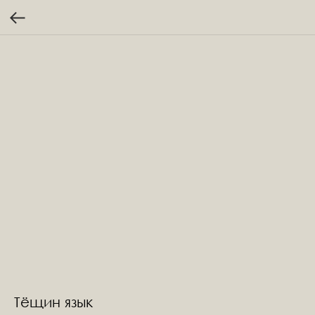
Тёщин язык