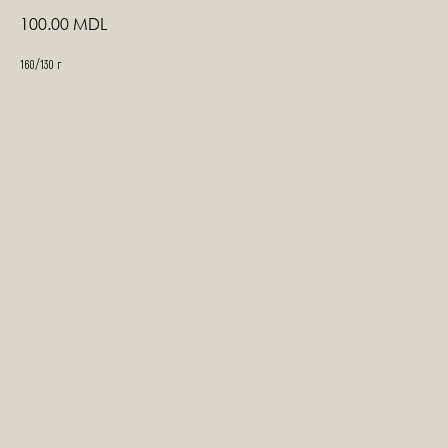
100.00
MDL
160/130 г