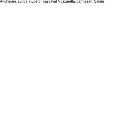
Anghinare, șuncă, ciuperci, cașcaval Mozzarella, parmezan, Salam