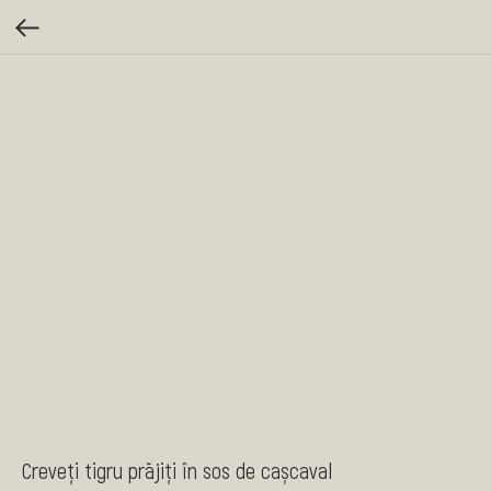
Creveți tigru prăjiți în sos de cașcaval